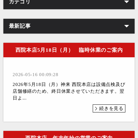
カテゴリ
最新記事
西院本店5月18日（月） 臨時休業のご案内
2026-05-16 00:09:28
2026年5月18日（月）神来 西院本店は設備点検及び
店舗修繕のため、終日休業させていただきます。翌
日よ...
続きを見る