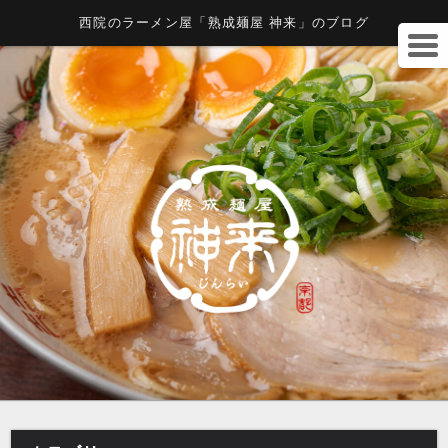
西院のラーメン屋「熟成麺屋 神来」のブログ